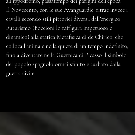
all’ippodromo, passatempo dei parigini dell’epoca.
Il Novecento, con le sue Avanguardie, ritrae invece i
cavalli secondo stili pittorici diversi: dall’energico
Futurismo (Boccioni lo raffigura impetuoso e
dinamico) alla statica Metafisica di de Chirico, che
colloca l’animale nella quiete di un tempo indefinito,
fino a diventare nella Guernica di Picasso il simbolo
del popolo spagnolo ormai sfinito e turbato dalla
guerra civile.