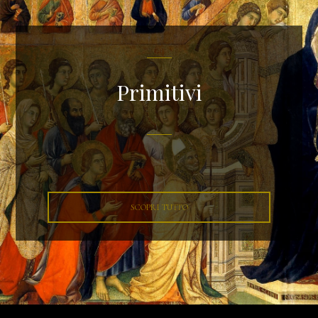
Primitivi
SCOPRI TUTTO