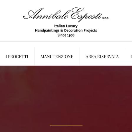
I PROGETTI
MANUTENZIONE
AREA RISERVATA