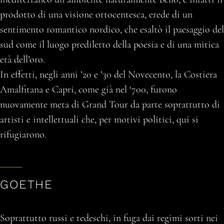
prodotto di una visione ottocentesca, erede di un
sentimento romantico nordico, che esaltò il paesaggio del
sud come il luogo prediletto della poesia e di una mitica
età dell’oro.
In effetti, negli anni ’20 e ’30 del Novecento, la Costiera
Amalfitana e Capri, come già nel ‘700, furono
nuovamente meta di Grand Tour da parte soprattutto di
artisti e intellettuali che, per motivi politici, qui si
rifugiarono.
GOETHE
Soprattutto russi e tedeschi, in fuga dai regimi sorti nei