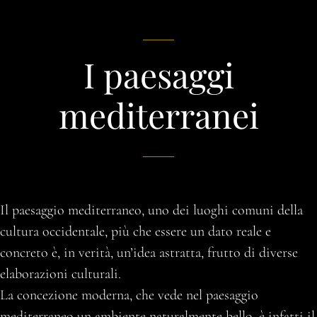
I paesaggi
mediterranei
Il paesaggio mediterraneo, uno dei luoghi comuni della
cultura occidentale, più che essere un dato reale e
concreto è, in verità, un’idea astratta, frutto di diverse
elaborazioni culturali.
La concezione moderna, che vede nel paesaggio
mediterraneo un ambiente naturalmente bello, è infatti il