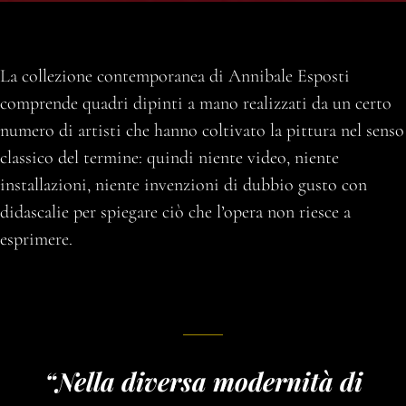
La collezione contemporanea di Annibale Esposti
comprende quadri dipinti a mano realizzati da un certo
numero di artisti che hanno coltivato la pittura nel senso
classico del termine: quindi niente video, niente
installazioni, niente invenzioni di dubbio gusto con
didascalie per spiegare ciò che l’opera non riesce a
esprimere.
“Nella diversa modernità di